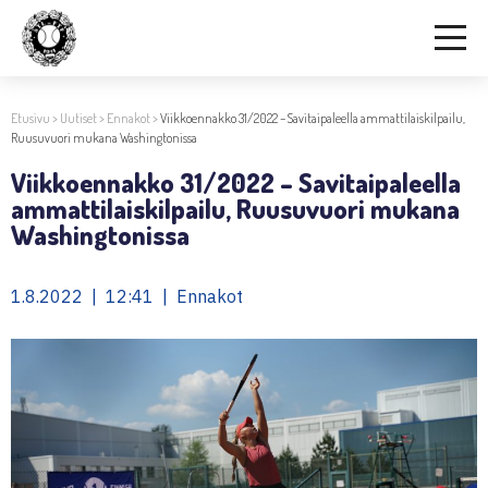
Etusivu
>
Uutiset
>
Ennakot
>
Viikkoennakko 31/2022 – Savitaipaleella ammattilaiskilpailu,
Ruusuvuori mukana Washingtonissa
Viikkoennakko 31/2022 – Savitaipaleella
ammattilaiskilpailu, Ruusuvuori mukana
Washingtonissa
1.8.2022 | 12:41 | Ennakot