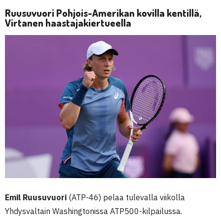
Ruusuvuori Pohjois-Amerikan kovilla kentillä,
Virtanen haastajakiertueella
Emil Ruusuvuori
(ATP-46) pelaa tulevalla viikolla
Yhdysvaltain Washingtonissa ATP500-kilpailussa.