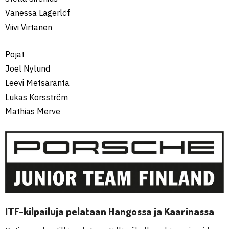
Vanessa Lagerlöf
Viivi Virtanen
Pojat
Joel Nylund
Leevi Metsäranta
Lukas Korsström
Mathias Merve
ITF-kilpailuja pelataan Hangossa ja Kaarinassa