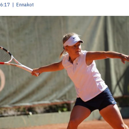
16:17 | Ennakot