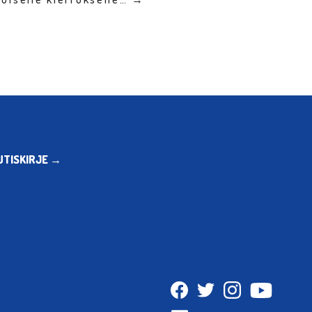
UTISKIRJE →