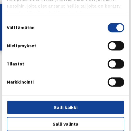
Hietaranta, joka viikko sitten ylsi uransa toistaiseksi
tietoihin, joita olet antanut heille tai joita on kerätty,
parhaimpaan kaksinpelin maailmanlistalukemaan 518, on
Lataa OmaTennis!
kun olet käyttänyt heidän palvelujaan.
voittanut urallaan kaksi kaksinpelin ja neljä nelinpelin
Suostumuksen
ammattilaisturnausta.
Välttämätön
valinta
W25 ITF WORLD TENNIS TOUR | SERBIA
Mieltymykset
Tilastot
Markkinointi
Salli kaikki
Salli valinta