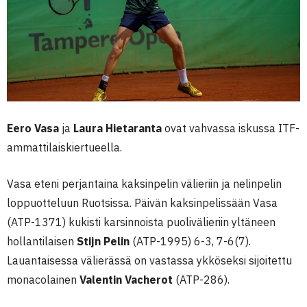
Eero Vasa
ja
Laura Hietaranta
ovat vahvassa iskussa ITF-
ammattilaiskiertueella.
Vasa eteni perjantaina kaksinpelin välieriin ja nelinpelin
loppuotteluun Ruotsissa. Päivän kaksinpelissään Vasa
(ATP-1371) kukisti karsinnoista puolivälieriin yltäneen
hollantilaisen
Stijn Pelin
(ATP-1995) 6-3, 7-6(7).
Lauantaisessa välierässä on vastassa ykköseksi sijoitettu
monacolainen
Valentin Vacherot
(ATP-286).