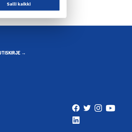
Salli kaikki
UTISKIRJE →