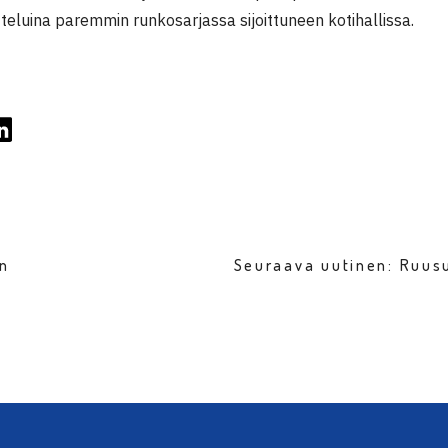
tteluina paremmin runkosarjassa sijoittuneen kotihallissa.
en
Seuraava uutinen: Ruus