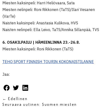
Miesten kaksinpeli: Harri Heliövaara, Sata
Miesten nelinpeli: Roni Rikkonen (TaTS)/Ilari Vesanen
(VarTe)
Naisten kaksinpeli: Anastasia Kulikova, HVS
Naisten nelinpeli: Ella Leivo, TaTS/Annika Sillanpää, TVS
6. OSAKILPAILU | HÄMEENLINNA 23.-26.8.
Miesten kaksinpeli: Roni Rikkonen (TaTS)
TEHO SPORT FINNISH TOURIN KOKONAISTILANNE
Jaa:
← Edellinen
Seuraava uutinen: Suomen miesten