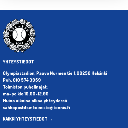
YHTEYSTIEDOT
Olympiastadion, Paavo Nurmen tie 1, 00250 Helsinki
Puh. 010 574 3959
Toimiston puhelinajat:
ma-pe klo 10.00-12.00
Muina aikoina olkaa yhteydessä
sähköpostitse: toimisto@tennis.fi
KAIKKI YHTEYSTIEDOT →