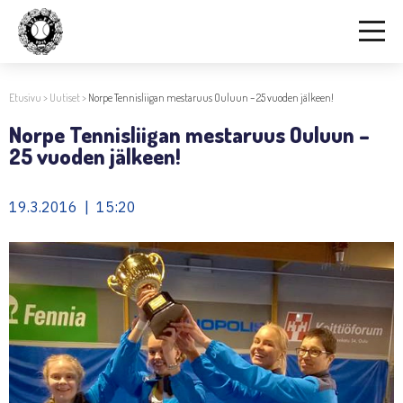
Etusivu
>
Uutiset
>
Norpe Tennisliigan mestaruus Ouluun – 25 vuoden jälkeen!
Norpe Tennisliigan mestaruus Ouluun –
25 vuoden jälkeen!
19.3.2016 | 15:20