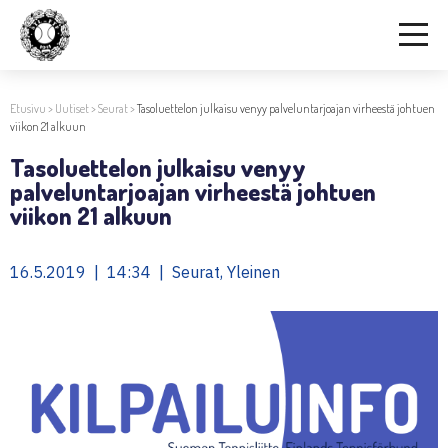
Etusivu
>
Uutiset
>
Seurat
>
Tasoluettelon julkaisu venyy palveluntarjoajan virheestä johtuen
viikon 21 alkuun
Tasoluettelon julkaisu venyy
palveluntarjoajan virheestä johtuen
viikon 21 alkuun
16.5.2019 | 14:34 | Seurat, Yleinen