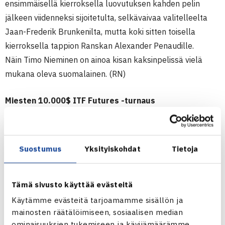
ensimmäisellä kierroksella luovutuksen kahden pelin
jälkeen viidenneksi sijoitetulta, selkävaivaa valitelleelta
Jaan-Frederik Brunkenilta, mutta koki sitten toisella
kierroksella tappion Ranskan Alexander Penaudille.
Näin Timo Nieminen on ainoa kisan kaksinpelissä vielä
mukana oleva suomalainen. (RN)
Miesten 10.000$ ITF Futures -turnaus
20.-27.8.2011 Nastola
Järj: Liikuntakeskus Pajulahti
Kaksinpeli
Suostumus
Yksityiskohdat
Tietoja
2.kierrosta: Timo Nieminen (1.) – Yannick Jankovits Ranska
63 61, Alexandre Penaud Ranska – Jesse Kiuru 63 63
Tämä sivusto käyttää evästeitä
Nastolan ITF Futures-turnauksen verkkosivut
Käytämme evästeitä tarjoamamme sisällön ja
mainosten räätälöimiseen, sosiaalisen median
ominaisuuksien tukemiseen ja kävijämäärämme