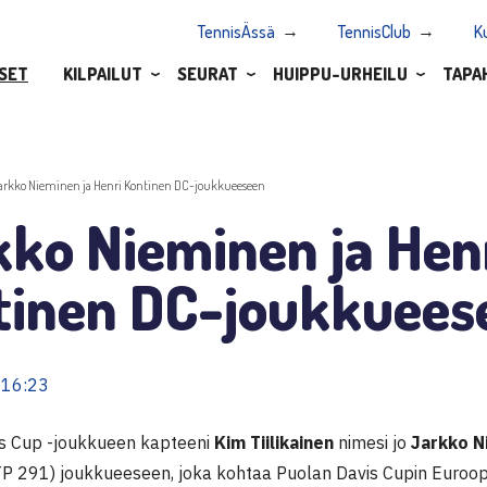
TennisÄssä
TennisClub
K
SET
KILPAILUT
SEURAT
HUIPPU-URHEILU
TAPA
arkko Nieminen ja Henri Kontinen DC-joukkueeseen
ko Nieminen ja Hen
tinen DC-joukkuees
 16:23
s Cup -joukkueen kapteeni
Kim Tiilikainen
nimesi jo
Jarkko N
P 291) joukkueeseen, joka kohtaa Puolan Davis Cupin Euroop