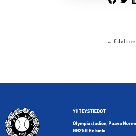
← Edellin
YHTEYSTIEDOT
Olympiastadion, Paavo Nurmen
00250 Helsinki