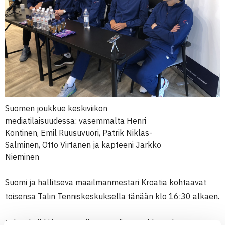
Suomen joukkue keskiviikon
mediatilaisuudessa: vasemmalta Henri
Kontinen, Emil Ruusuvuori, Patrik Niklas-
Salminen, Otto Virtanen ja kapteeni Jarkko
Nieminen
Suomi ja hallitseva maailmanmestari Kroatia kohtaavat
toisensa Talin Tenniskeskuksella tänään klo 16:30 alkaen.
Lähes kaikki istumapaikat myytiin ennakkoon loppuun