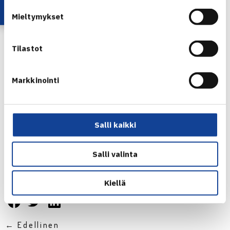
Mieltymykset
Tilastot
Markkinointi
Salli kaikki
Salli valinta
Jaa:
Kiellä
← Edellinen