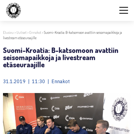
Etusivu
>
Uutiset
>
Ennakot
>
Suomi-Kroatia: B-katsomoon avattiin seisomapaikkoja ja
livestream etäseuraajille
Suomi-Kroatia: B-katsomoon avattiin
seisomapaikkoja ja livestream
etäseuraajille
31.1.2019 | 11:30 | Ennakot