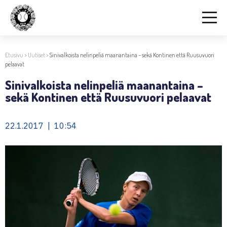
Etusivu
>
Uutiset
>
Sinivalkoista nelinpeliä maanantaina – sekä Kontinen että Ruusuvuori
pelaavat
Sinivalkoista nelinpeliä maanantaina –
sekä Kontinen että Ruusuvuori pelaavat
22.1.2017 | 10:54