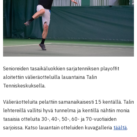
Senioreiden tasaikäluokkien sarjatenniksen playoffit
aloitettiin välieräotteluilla lauantaina Talin
Tenniskeskuksella.
Välieräotteluita pelattiin samanaikaisesti 15 kentällä. Talin
lehtereillä vallitsi hyvä tunnelma ja kentillä nähtiin monia
tasaisia otteluita 30-, 40-, 50-, 60- ja 70-vuotiaiden
sarjoissa. Katso lauantain otteluiden kuvagalleria
täältä
.