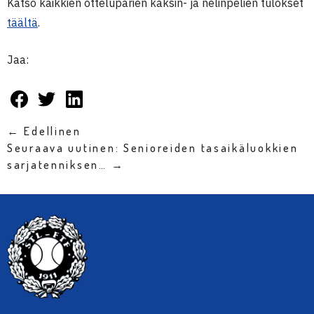
Katso kaikkien otteluparien kaksin- ja nelinpelien tulokset
täältä
.
Jaa:
← Edellinen
Seuraava uutinen: Senioreiden tasaikäluokkien
sarjatenniksen… →