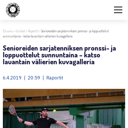
Etusivu
>
Uutiset
>
Raportit
>
Senioreiden sarjatenniksen pronssi- ja loppuottelut
sunnuntaina – katso lauantain välierien kuvagalleria
Senioreiden sarjatenniksen pronssi- ja
loppuottelut sunnuntaina – katso
lauantain välierien kuvagalleria
6.4.2019 | 20:59 | Raportit