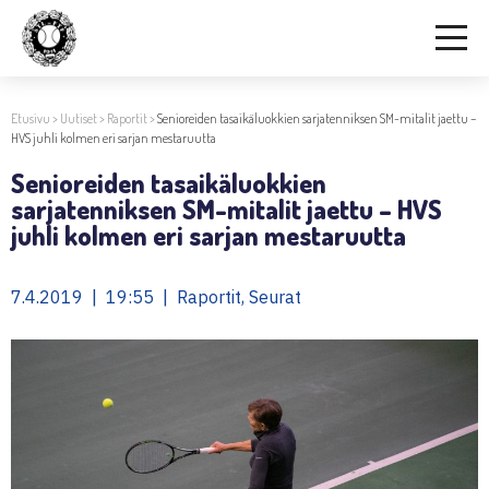
Etusivu
>
Uutiset
>
Raportit
>
Senioreiden tasaikäluokkien sarjatenniksen SM-mitalit jaettu –
HVS juhli kolmen eri sarjan mestaruutta
Senioreiden tasaikäluokkien
sarjatenniksen SM-mitalit jaettu – HVS
juhli kolmen eri sarjan mestaruutta
7.4.2019 | 19:55 | Raportit, Seurat