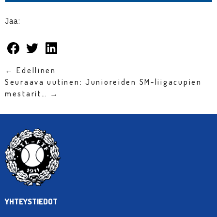
Jaa:
← Edellinen
Seuraava uutinen: Junioreiden SM-liigacupien
mestarit… →
YHTEYSTIEDOT