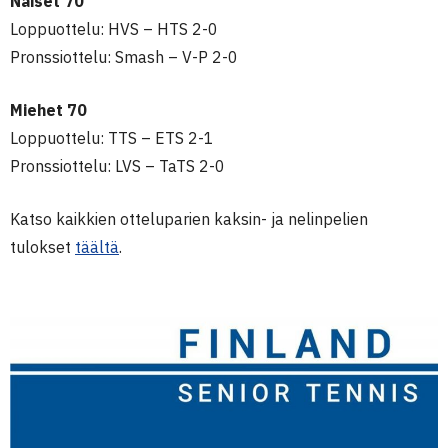
Naiset 70
Loppuottelu: HVS – HTS 2-0
Pronssiottelu: Smash – V-P 2-0
Miehet 70
Loppuottelu: TTS – ETS 2-1
Pronssiottelu: LVS – TaTS 2-0
Katso kaikkien otteluparien kaksin- ja nelinpelien
tulokset
täältä
.