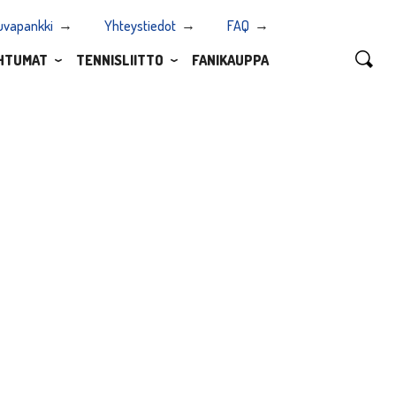
uvapankki
Yhteystiedot
FAQ
HTUMAT
TENNISLIITTO
FANIKAUPPA