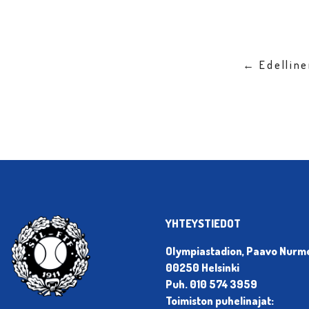
← Edellin
YHTEYSTIEDOT
Olympiastadion, Paavo Nurmen
00250 Helsinki
Puh. 010 574 3959
Toimiston puhelinajat: