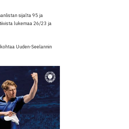
nlistan sijalta 95 ja
tiivista lukemaa 26/23 ja
 kohtaa Uuden-Seelannin