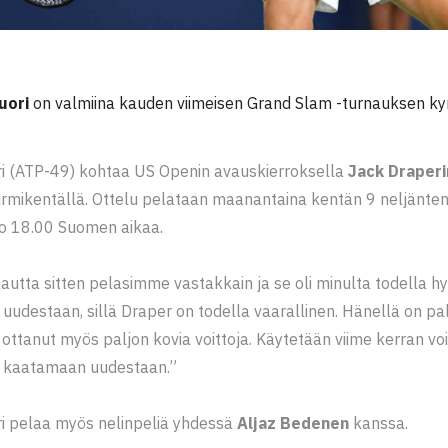
uori
on valmiina kauden viimeisen Grand Slam -turnauksen ky
i (ATP-49) kohtaa US Openin avauskierroksella
Jack Draperi
rmikentällä. Ottelu pelataan maanantaina kentän 9 neljänten
lo 18.00 Suomen aikaa.
autta sitten pelasimme vastakkain ja se oli minulta todella hy
 uudestaan, sillä Draper on todella vaarallinen. Hänellä on pa
 ottanut myös paljon kovia voittoja. Käytetään viime kerran voi
 kaatamaan uudestaan.”
i pelaa myös nelinpeliä yhdessä
Aljaz Bedenen
kanssa.