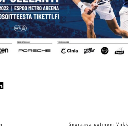
en
Seuraava uutinen: Vii