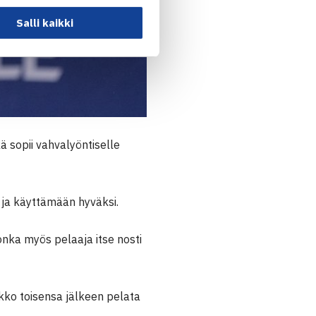
Salli kaikki
 sopii vahvalyöntiselle
n ja käyttämään hyväksi.
nka myös pelaaja itse nosti
iikko toisensa jälkeen pelata