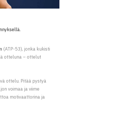
nnyksellä.
n
(ATP-53), jonka kukisti
ä otteluna – ottelut
vä ottelu. Pitää pystyä
ljon voimaa ja viime
ttoa motivaattorina ja