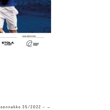
kkoennakko 35/2022 – →