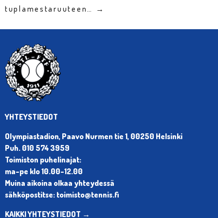
tuplamestaruuteen… →
YHTEYSTIEDOT
Olympiastadion, Paavo Nurmen tie 1, 00250 Helsinki
Puh. 010 574 3959
Toimiston puhelinajat:
ma-pe klo 10.00-12.00
Muina aikoina olkaa yhteydessä
sähköpostitse: toimisto@tennis.fi
KAIKKI YHTEYSTIEDOT →