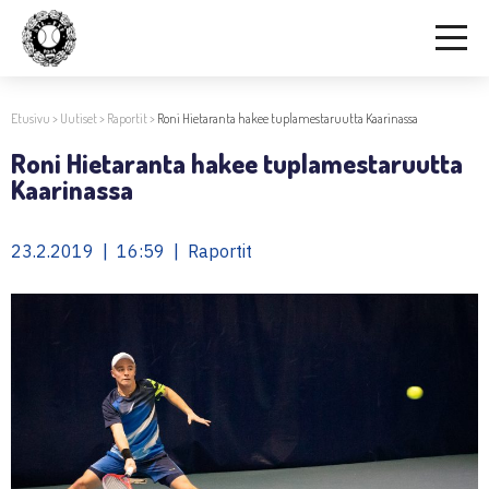
Etusivu
>
Uutiset
>
Raportit
>
Roni Hietaranta hakee tuplamestaruutta Kaarinassa
Roni Hietaranta hakee tuplamestaruutta
Kaarinassa
23.2.2019 | 16:59 | Raportit