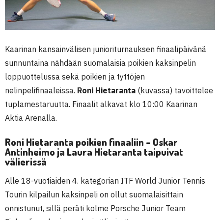
Kaarinan kansainvälisen junioriturnauksen finaalipäivänä
sunnuntaina nähdään suomalaisia poikien kaksinpelin
loppuottelussa sekä poikien ja tyttöjen
nelinpelifinaaleissa.
Roni Hietaranta
(kuvassa) tavoittelee
tuplamestaruutta. Finaalit alkavat klo 10:00 Kaarinan
Aktia Arenalla.
Roni Hietaranta poikien finaaliin – Oskar
Antinheimo ja Laura Hietaranta taipuivat
välierissä
Alle 18-vuotiaiden 4. kategorian ITF World Junior Tennis
Tourin kilpailun kaksinpeli on ollut suomalaisittain
onnistunut, sillä peräti kolme Porsche Junior Team