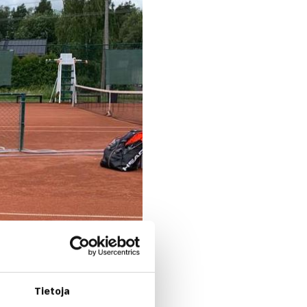
Tietoja
TF-turnauksessa lauantaina.