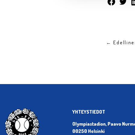
← Edellin
YHTEYSTIEDOT
Olympiastadion, Paavo Nurmen
00250 Helsinki