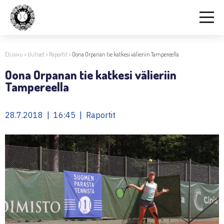
Etusivu
>
Uutiset
>
Raportit
>
Oona Orpanan tie katkesi välieriin Tampereella
Oona Orpanan tie katkesi välieriin
Tampereella
28.7.2018 | 16:45 | Raportit