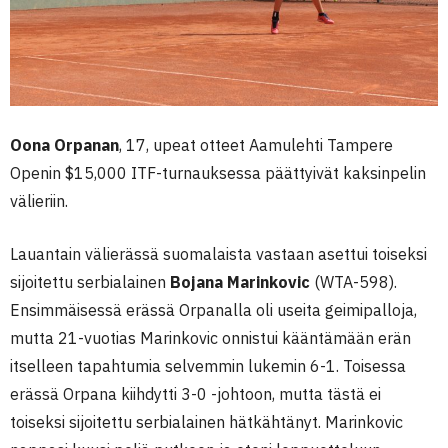
Oona Orpanan
, 17, upeat otteet Aamulehti Tampere
Openin $15,000 ITF-turnauksessa päättyivät kaksinpelin
välieriin.
Lauantain välierässä suomalaista vastaan asettui toiseksi
sijoitettu serbialainen
Bojana Marinkovic
(WTA-598).
Ensimmäisessä erässä Orpanalla oli useita geimipalloja,
mutta 21-vuotias Marinkovic onnistui kääntämään erän
itselleen tapahtumia selvemmin lukemin 6-1. Toisessa
erässä Orpana kiihdytti 3-0 -johtoon, mutta tästä ei
toiseksi sijoitettu serbialainen hätkähtänyt. Marinkovic