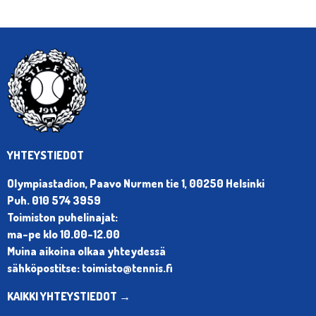
YHTEYSTIEDOT
Olympiastadion, Paavo Nurmen tie 1, 00250 Helsinki
Puh. 010 574 3959
Toimiston puhelinajat:
ma-pe klo 10.00-12.00
Muina aikoina olkaa yhteydessä
sähköpostitse: toimisto@tennis.fi
KAIKKI YHTEYSTIEDOT →