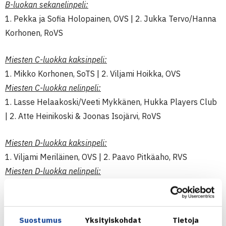
B-luokan sekanelinpeli:
1. Pekka ja Sofia Holopainen, OVS | 2. Jukka Tervo/Hanna
Korhonen, RoVS
Miesten C-luokka kaksinpeli:
1. Mikko Korhonen, SoTS | 2. Viljami Hoikka, OVS
Miesten C-luokka nelinpeli:
1. Lasse Helaakoski/Veeti Mykkänen, Hukka Players Club
| 2. Atte Heinikoski & Joonas Isojärvi, RoVS
Miesten D-luokka kaksinpeli:
1. Viljami Meriläinen, OVS | 2. Paavo Pitkäaho, RVS
Miesten D-luokka nelinpeli:
1. Viljami Hoikka/Viljami Meriläinen, OVS | 2. Stefano Debbi,
TVS/Joonas Sorvisto, RoVS
D-luokan sekanelinpeli:
Suostumus
Yksityiskohdat
Tietoja