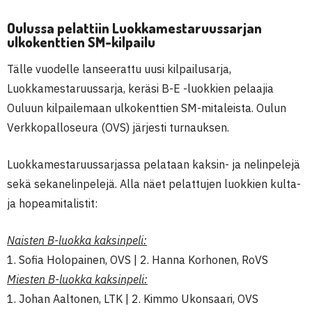
Oulussa pelattiin Luokkamestaruussarjan
ulkokenttien SM-kilpailu
Tälle vuodelle lanseerattu uusi kilpailusarja,
Luokkamestaruussarja, keräsi B-E -luokkien pelaajia
Ouluun kilpailemaan ulkokenttien SM-mitaleista. Oulun
Verkkopalloseura (OVS) järjesti turnauksen.
Luokkamestaruussarjassa pelataan kaksin- ja nelinpelejä
sekä sekanelinpelejä. Alla näet pelattujen luokkien kulta-
ja hopeamitalistit:
Naisten B-luokka kaksinpeli:
1. Sofia Holopainen, OVS | 2. Hanna Korhonen, RoVS
Miesten B-luokka kaksinpeli:
1. Johan Aaltonen, LTK | 2. Kimmo Ukonsaari, OVS