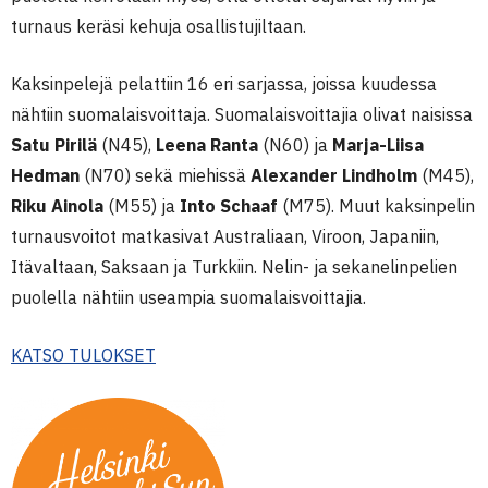
turnaus keräsi kehuja osallistujiltaan.
Kaksinpelejä pelattiin 16 eri sarjassa, joissa kuudessa
nähtiin suomalaisvoittaja. Suomalaisvoittajia olivat naisissa
Satu Pirilä
(N45),
Leena Ranta
(N60) ja
Marja-Liisa
Hedman
(N70) sekä miehissä
Alexander Lindholm
(M45),
Riku Ainola
(M55) ja
Into Schaaf
(M75). Muut kaksinpelin
turnausvoitot matkasivat Australiaan, Viroon, Japaniin,
Itävaltaan, Saksaan ja Turkkiin. Nelin- ja sekanelinpelien
puolella nähtiin useampia suomalaisvoittajia.
KATSO TULOKSET