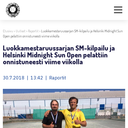
Etusivu
>
Uutiset
>
Raportit
>
Luokkamestaruussarjan SM-kilpailu ja Helsinki Midnight Sun
Open pelattiin onnistuneesti viime viikolla
Luokkamestaruussarjan SM-kilpailu ja
Helsinki Midnight Sun Open pelattiin
onnistuneesti viime viikolla
30.7.2018 | 13:42 | Raportit