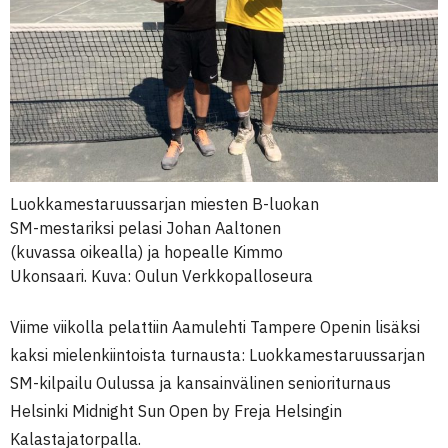
Luokkamestaruussarjan miesten B-luokan
SM-mestariksi pelasi Johan Aaltonen
(kuvassa oikealla) ja hopealle Kimmo
Ukonsaari. Kuva: Oulun Verkkopalloseura
Viime viikolla pelattiin Aamulehti Tampere Openin lisäksi
kaksi mielenkiintoista turnausta: Luokkamestaruussarjan
SM-kilpailu Oulussa ja kansainvälinen senioriturnaus
Helsinki Midnight Sun Open by Freja Helsingin
Kalastajatorpalla.