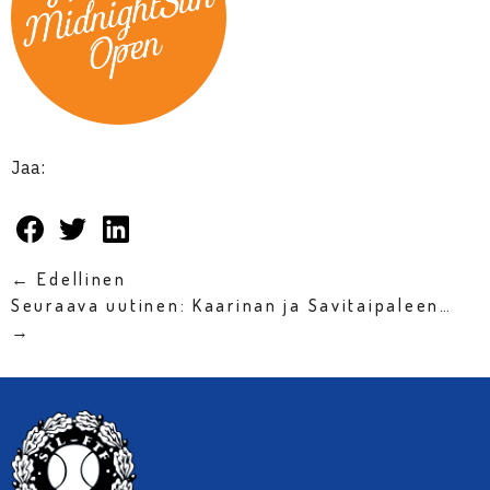
Jaa:
← Edellinen
Seuraava uutinen: Kaarinan ja Savitaipaleen…
→