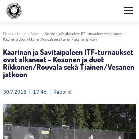
Etusivu
>
Uutiset
>
Raportit
>
Kaarinan ja Savitaipaleen ITF-turnaukset ovat alkaneet –
Kosonen ja duot Rikkonen/Rouvala sekä Tiainen/Vesanen jatkoon
Kaarinan ja Savitaipaleen ITF-turnaukset
ovat alkaneet – Kosonen ja duot
Rikkonen/Rouvala sekä Tiainen/Vesanen
jatkoon
30.7.2018 | 17:46 | Raportit