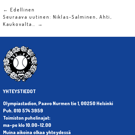
← Edellinen
Seuraava uutinen: Niklas-Salminen, Ahti,
Kaukovalta… →
YHTEYSTIEDOT
Olympiastadion, Paavo Nurmen tie 1, 00250 Helsinki
Puh. 010 574 3959
Toimiston puhelinajat:
ma-pe klo 10.00-12.00
Muina aikoina olkaa yhteydessä