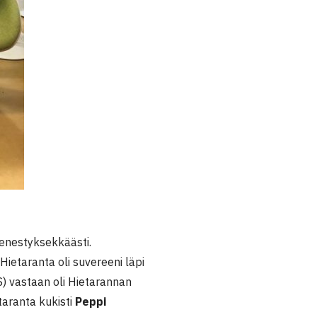
enestyksekkäästi.
 Hietaranta oli suvereeni läpi
) vastaan oli Hietarannan
taranta kukisti
Peppi