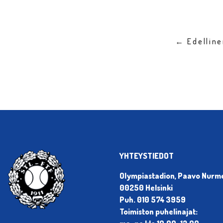
← Edellin
YHTEYSTIEDOT
Olympiastadion, Paavo Nurmen
00250 Helsinki
Puh. 010 574 3959
Toimiston puhelinajat: