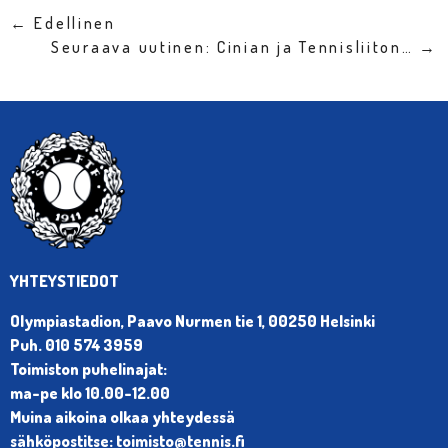
← Edellinen
Seuraava uutinen: Cinian ja Tennisliiton… →
YHTEYSTIEDOT
Olympiastadion, Paavo Nurmen tie 1, 00250 Helsinki
Puh. 010 574 3959
Toimiston puhelinajat:
ma-pe klo 10.00-12.00
Muina aikoina olkaa yhteydessä
sähköpostitse: toimisto@tennis.fi