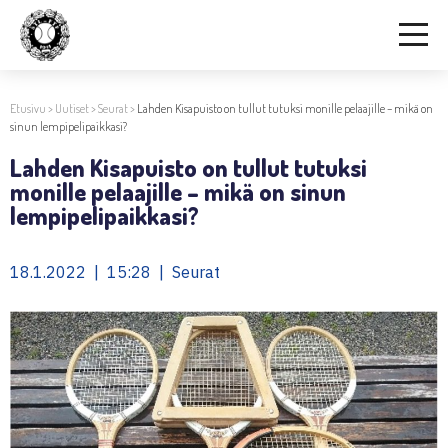
Etusivu
>
Uutiset
>
Seurat
>
Lahden Kisapuisto on tullut tutuksi monille pelaajille – mikä on
sinun lempipelipaikkasi?
Lahden Kisapuisto on tullut tutuksi
monille pelaajille – mikä on sinun
lempipelipaikkasi?
18.1.2022 | 15:28 | Seurat