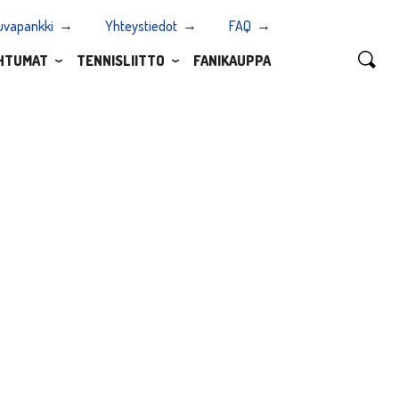
uvapankki
Yhteystiedot
FAQ
HTUMAT
TENNISLIITTO
FANIKAUPPA