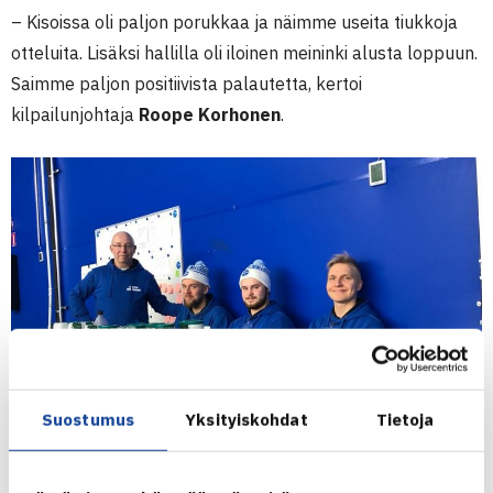
– Kisoissa oli paljon porukkaa ja näimme useita tiukkoja
otteluita. Lisäksi hallilla oli iloinen meininki alusta loppuun.
Saimme paljon positiivista palautetta, kertoi
kilpailunjohtaja
Roope Korhonen
.
Suostumus
Yksityiskohdat
Tietoja