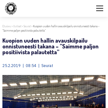
Etusivu
>
Uutiset
>
Seurat
>
Kuopion uuden hallin avauskilpailu onnistuneesti takana –
”Saimme paljon positiivista palautetta”
Kuopion uuden hallin avauskilpailu
onnistuneesti takana – ”Saimme paljon
positiivista palautetta”
25.2.2019 | 08:54 | Seurat