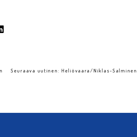
en
Seuraava uutinen: Heliövaara/Niklas-Salminen 