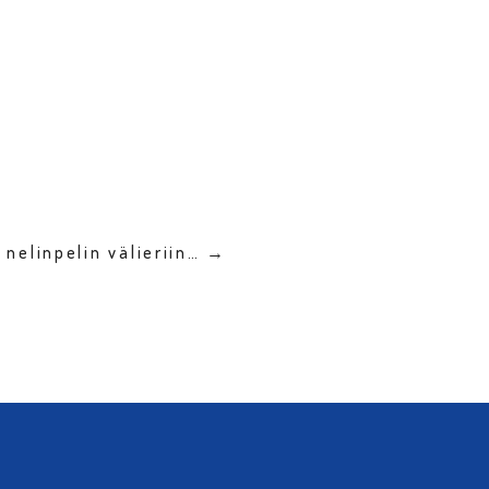
nelinpelin välieriin… →