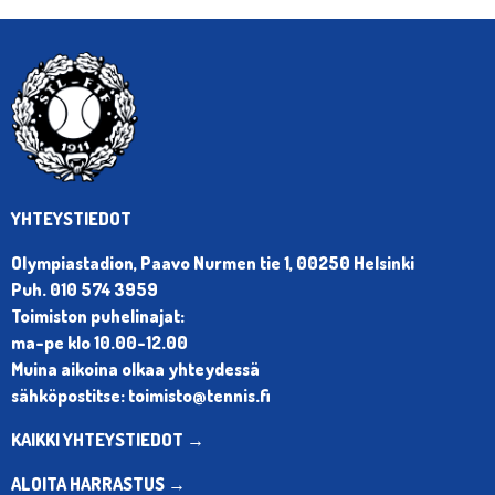
YHTEYSTIEDOT
Olympiastadion, Paavo Nurmen tie 1, 00250 Helsinki
Puh. 010 574 3959
Toimiston puhelinajat:
ma-pe klo 10.00-12.00
Muina aikoina olkaa yhteydessä
sähköpostitse: toimisto@tennis.fi
KAIKKI YHTEYSTIEDOT →
ALOITA HARRASTUS →