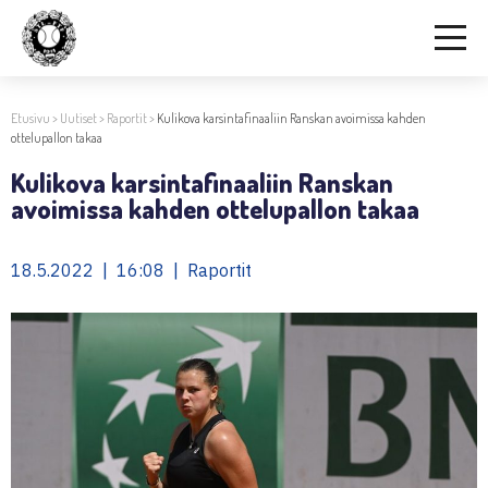
Etusivu
>
Uutiset
>
Raportit
>
Kulikova karsintafinaaliin Ranskan avoimissa kahden
ottelupallon takaa
Kulikova karsintafinaaliin Ranskan
avoimissa kahden ottelupallon takaa
18.5.2022 | 16:08 | Raportit