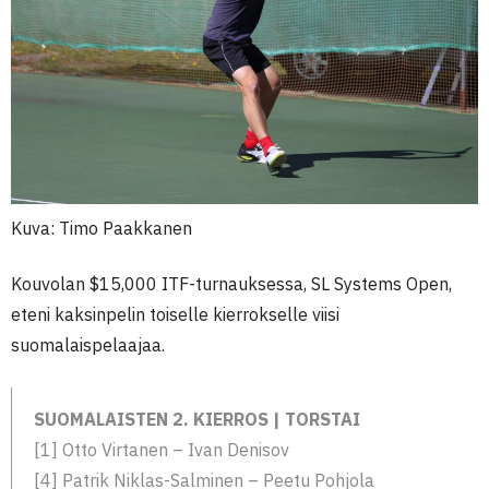
Kuva: Timo Paakkanen
Kouvolan $15,000 ITF-turnauksessa, SL Systems Open,
eteni kaksinpelin toiselle kierrokselle viisi
suomalaispelaajaa.
SUOMALAISTEN 2. KIERROS | TORSTAI
[1] Otto Virtanen – Ivan Denisov
[4] Patrik Niklas-Salminen – Peetu Pohjola