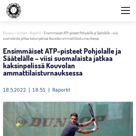
Etusivu
>
Uutiset
>
Raportit
>
Ensimmäiset ATP-pisteet Pohjolalle ja Säätelälle – viisi
suomalaista jatkaa kaksinpelissä Kouvolan ammattilaisturnauksessa
Ensimmäiset ATP-pisteet Pohjolalle ja
Säätelälle – viisi suomalaista jatkaa
kaksinpelissä Kouvolan
ammattilaisturnauksessa
18.5.2022 | 18:51 | Raportit