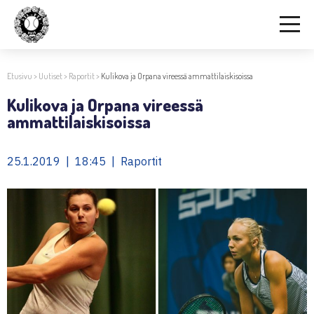
Etusivu
>
Uutiset
>
Raportit
>
Kulikova ja Orpana vireessä ammattilaiskisoissa
Kulikova ja Orpana vireessä
ammattilaiskisoissa
25.1.2019 | 18:45 | Raportit