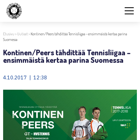
Etusivu
>
Uutiset
>
Kontinen/Peers tähdittää Tennisliigaa – ensimmäistä kertaa parina
Suomessa
Kontinen/Peers tähdittää Tennisliigaa –
ensimmäistä kertaa parina Suomessa
4.10.2017 | 12:38