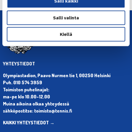
Salli kaikki
Salli valinta
Kiellä
YHTEYSTIEDOT
Olympiastadion, Paavo Nurmen tie 1, 00250 Helsinki
Puh. 010 574 3959
Toimiston puhelinajat:
ma-pe klo 10.00-12.00
Muina aikoina olkaa yhteydessä
sähköpostitse: toimisto@tennis.fi
KAIKKI YHTEYSTIEDOT →