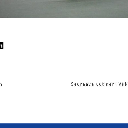
en
Seuraava uutinen: Vii