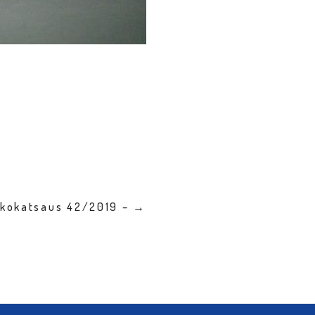
kkokatsaus 42/2019 – →