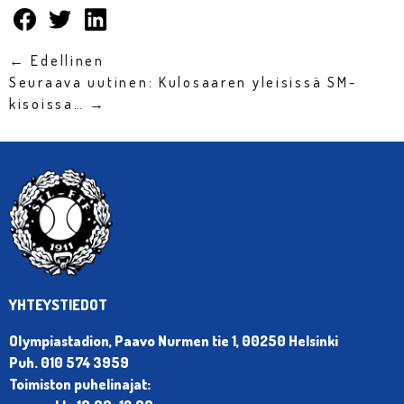
← Edellinen
Seuraava uutinen: Kulosaaren yleisissä SM-
kisoissa… →
YHTEYSTIEDOT
Olympiastadion, Paavo Nurmen tie 1, 00250 Helsinki
Puh. 010 574 3959
Toimiston puhelinajat: