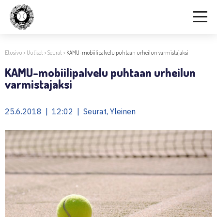
Etusivu
>
Uutiset
>
Seurat
>
KAMU-mobiilipalvelu puhtaan urheilun varmistajaksi
KAMU-mobiilipalvelu puhtaan urheilun
varmistajaksi
25.6.2018 | 12:02 | Seurat, Yleinen