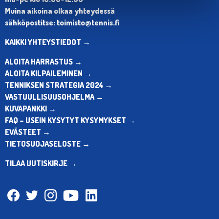
Muina aikoina olkaa yhteydessä
sähköpostitse: toimisto@tennis.fi
KAIKKI YHTEYSTIEDOT →
ALOITA HARRASTUS →
ALOITA KILPAILEMINEN →
TENNIKSEN STRATEGIA 2024 →
VASTUULLISUUSOHJELMA →
KUVAPANKKI →
FAQ – USEIN KYSYTYT KYSYMYKSET →
EVÄSTEET →
TIETOSUOJASELOSTE →
TILAA UUTISKIRJE →