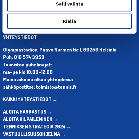
Salli valinta
Kiellä
YHTEYSTIEDOT
Olympiastadion, Paavo Nurmen tie 1, 00250 Helsinki
Puh. 010 574 3959
Toimiston puhelinajat:
ma-pe klo 10.00-12.00
Muina aikoina olkaa yhteydessä
sähköpostitse: toimisto@tennis.fi
KAIKKI YHTEYSTIEDOT →
ALOITA HARRASTUS →
ALOITA KILPAILEMINEN →
TENNIKSEN STRATEGIA 2024 →
VASTUULLISUUSOHJELMA →