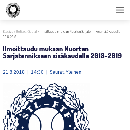
Etusivu
>
Uutiset
>
Seurat
>
Ilmoittaudu mukaan Nuorten Sarjatennikseen sisäkaudelle
2018-2019
Ilmoittaudu mukaan Nuorten
Sarjatennikseen sisäkaudelle 2018-2019
21.8.2018 | 14:30 | Seurat, Yleinen