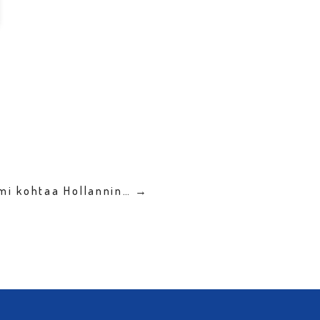
mi kohtaa Hollannin… →