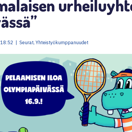
malaisen urheiluyht
vässä”
 18:52 | Seurat, Yhteistyökumppanuudet