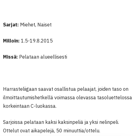
Sarjat:
Miehet, Naiset
Milloin:
1.5-19.8.2015
Missä:
Pelataan alueellisesti
Harrasteliigaan saavat osallistua pelaajat, joiden taso on
ilmoittautumishetkellä voimassa olevassa tasoluettelossa
korkeintaan C-luokassa.
Sarjoissa pelataan kaksi kaksinpeliä ja yksi nelinpeli.
Ottelut ovat aikapelejä, 50 minuuttia/ottelu.