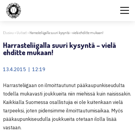
Etusivu
>
Uutiset
>
Harrasteliigalla suuri kysyntä – vielä ehditte mukaan!
Harrasteliigalla suuri kysyntä – vielä
ehditte mukaan!
13.4.2015 | 12:19
Harrasteliigaan on ilmoittautunut pääkaupunkiseudulta
todella mukavasti joukkueita niin miehissä kuin naisissakin.
Kaikkialla Suomessa osallistujia ei ole kuitenkaan vielä
tarpeeksi, joten pidensimme ilmoittautumisaikaa. Myös
pääkaupunkiseudulla joukkueita otetaan ilolla lisää
vastaan.