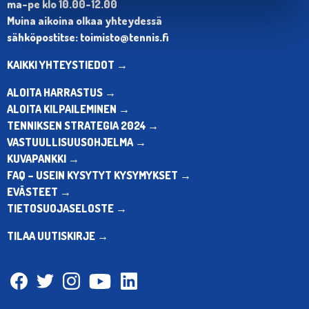
ma-pe klo 10.00-12.00
Muina aikoina olkaa yhteydessä
sähköpostitse: toimisto@tennis.fi
KAIKKI YHTEYSTIEDOT →
ALOITA HARRASTUS →
ALOITA KILPAILEMINEN →
TENNIKSEN STRATEGIA 2024 →
VASTUULLISUUSOHJELMA →
KUVAPANKKI →
FAQ – USEIN KYSYTYT KYSYMYKSET →
EVÄSTEET →
TIETOSUOJASELOSTE →
TILAA UUTISKIRJE →