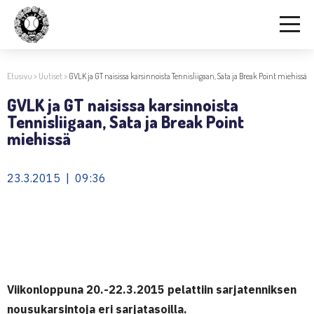
Etusivu
>
Uutiset
>
GVLK ja GT naisissa karsinnoista Tennisliigaan, Sata ja Break Point miehissä
GVLK ja GT naisissa karsinnoista
Tennisliigaan, Sata ja Break Point
miehissä
23.3.2015 | 09:36
Viikonloppuna 20.-22.3.2015 pelattiin sarjatenniksen
nousukarsintoja eri sarjatasoilla.