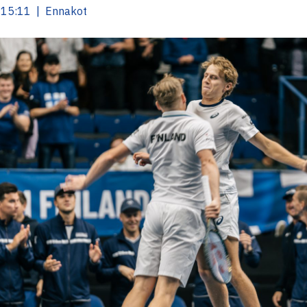
 15:11 | Ennakot