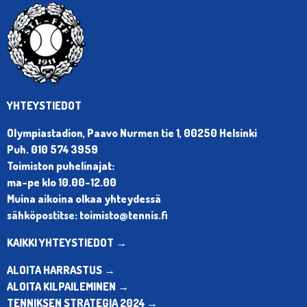
YHTEYSTIEDOT
Olympiastadion, Paavo Nurmen tie 1, 00250 Helsinki
Puh. 010 574 3959
Toimiston puhelinajat:
ma-pe klo 10.00-12.00
Muina aikoina olkaa yhteydessä
sähköpostitse: toimisto@tennis.fi
KAIKKI YHTEYSTIEDOT →
ALOITA HARRASTUS →
ALOITA KILPAILEMINEN →
TENNIKSEN STRATEGIA 2024 →