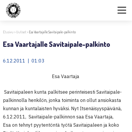
Etusivu
>
Uutiset
>
Esa Vaartajalle Savitaipale-palkinto
Esa Vaartajalle Savitaipale-palkinto
6.12.2011 | 01:03
Esa Vaartaja
Savitaipaleen kunta palkitsee perinteisesti Savitaipale-
palkinnolla henkilön, jonka toiminta on ollut ansiokasta
kunnan ja kuntalaisten hyväksi. Nyt Itsenäisyyspäivänä,
6.12.2011, Savitaipale-palkinnon saa Esa Vaartaja,
Esa on tehnyt pyytentöntä työtä Savitaipaleen ja koko