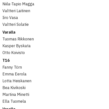
Niila-Tapio Magga
Valtteri Laitinen
Iiro Vasa
Valtteri Solatie
Varalla
Tuomas Rikkonen
Kasper Byskata
Otto Koivisto
T16
Fanny Törn
Emma Eerola
Lotta Heiskanen
Bea Kivikoski
Martina Minetti
Ella Tuomela
Varalle