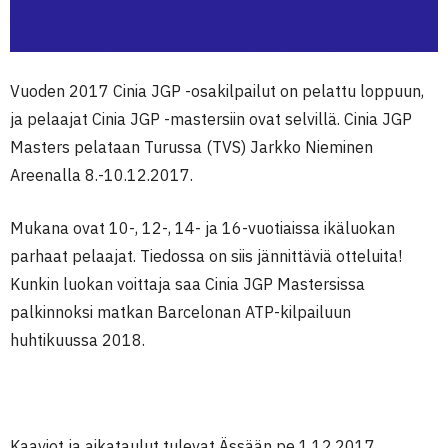
Vuoden 2017 Cinia JGP -osakilpailut on pelattu loppuun,
ja pelaajat Cinia JGP -mastersiin ovat selvillä. Cinia JGP
Masters pelataan Turussa (TVS) Jarkko Nieminen
Areenalla 8.-10.12.2017.
Mukana ovat 10-, 12-, 14- ja 16-vuotiaissa ikäluokan
parhaat pelaajat. Tiedossa on siis jännittäviä otteluita!
Kunkin luokan voittaja saa Cinia JGP Mastersissa
palkinnoksi matkan Barcelonan ATP-kilpailuun
huhtikuussa 2018.
Kaaviot ja aikataulut tulevat Ässään pe 1.12.2017.