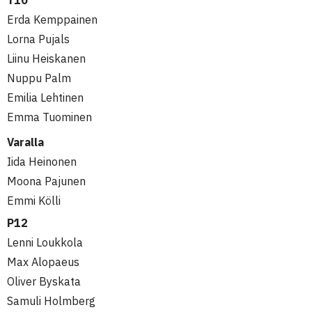
Erda Kemppainen
Lorna Pujals
Liinu Heiskanen
Nuppu Palm
Emilia Lehtinen
Emma Tuominen
Varalla
Iida Heinonen
Moona Pajunen
Emmi Kölli
P12
Lenni Loukkola
Max Alopaeus
Oliver Byskata
Samuli Holmberg