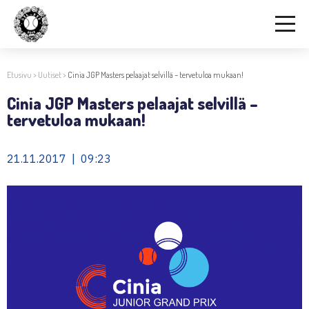
Etusivu
>
Uutiset
>
Cinia JGP Masters pelaajat selvillä – tervetuloa mukaan!
Cinia JGP Masters pelaajat selvillä –
tervetuloa mukaan!
21.11.2017 | 09:23