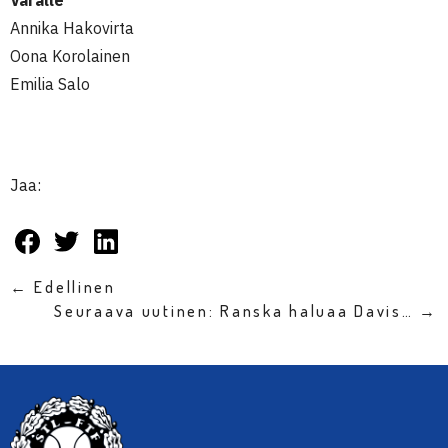
Annika Hakovirta
Oona Korolainen
Emilia Salo
Jaa:
← Edellinen
Seuraava uutinen: Ranska haluaa Davis… →