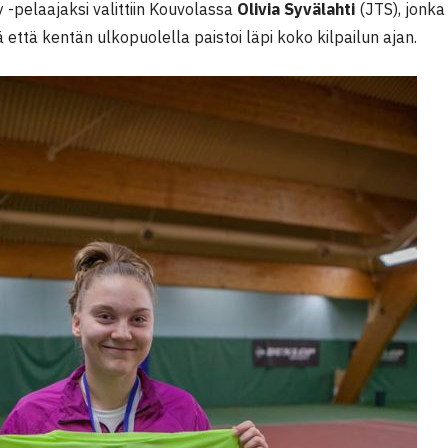
ay -pelaajaksi valittiin Kouvolassa
Olivia Syvälahti
(JTS), jonka 
 että kentän ulkopuolella paistoi läpi koko kilpailun ajan.