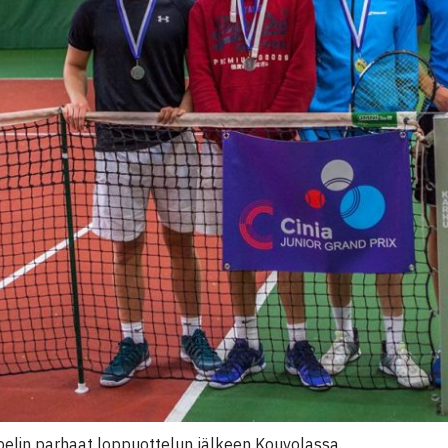
npelin parhaat loppuottelun jälkeen Kouvolassa.