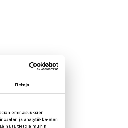
Tietoja
edian ominaisuuksien
nosalan ja analytiikka-alan
 näitä tietoja muihin