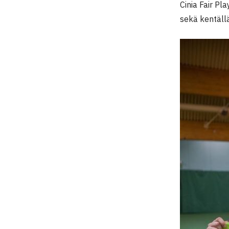
Cinia Fair Pl
sekä kentällä