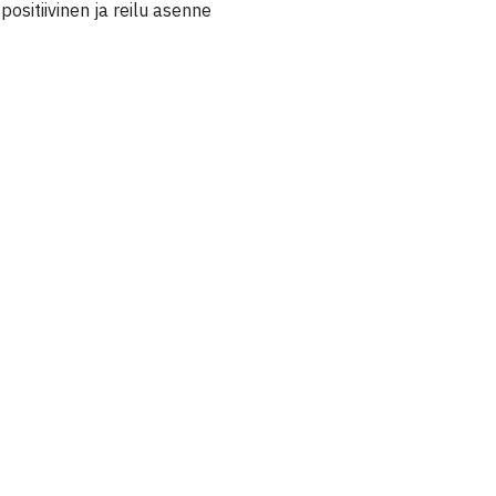
positiivinen ja reilu asenne