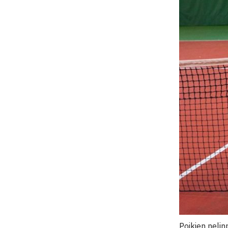
Poikien neli