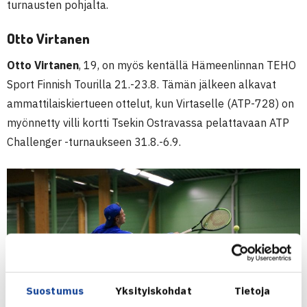
turnausten pohjalta.
Otto Virtanen
Otto Virtanen
, 19, on myös kentällä Hämeenlinnan TEHO
Sport Finnish Tourilla 21.-23.8. Tämän jälkeen alkavat
ammattilaiskiertueen ottelut, kun Virtaselle (ATP-728) on
myönnetty villi kortti Tsekin Ostravassa pelattavaan ATP
Challenger -turnaukseen 31.8.-6.9.
Suostumus
Yksityiskohdat
Tietoja