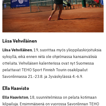
Liisa Vehviläinen
Liisa Vehviläinen
, 19, suorittaa myös ylioppilaskirjoituksia
syksyllä, eikä ennen niitä ole ohjelmassa kansainvälisiä
otteluita. Vehviläisen kalenterissa ovat nyt Suomessa
pelattavat TEHO Sport Finnish Tourin osakilpailut
Savonlinnassa 21.-23.8. ja Jyväskylässä 4.-6.9.
Ella Haavisto
Ella Haaviston
, 18, suunnitelmissa on pelata kotimaan
kilpailuja. Ensimmäisenä on vuorossa Savonlinnan TEHO