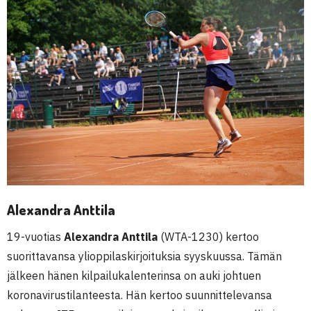
Alexandra Anttila
19-vuotias
Alexandra Anttila
(WTA-1230) kertoo
suorittavansa ylioppilaskirjoituksia syyskuussa. Tämän
jälkeen hänen kilpailukalenterinsa on auki johtuen
koronavirustilanteesta. Hän kertoo suunnittelevansa