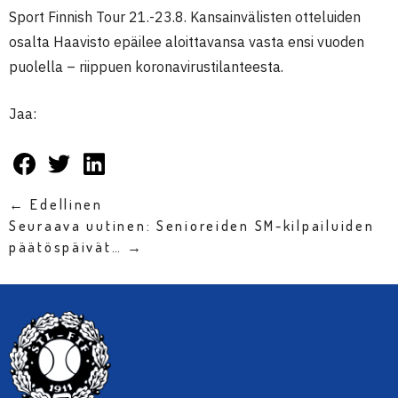
Sport Finnish Tour 21.-23.8. Kansainvälisten otteluiden
osalta Haavisto epäilee aloittavansa vasta ensi vuoden
puolella – riippuen koronavirustilanteesta.
Jaa:
← Edellinen
Seuraava uutinen: Senioreiden SM-kilpailuiden
päätöspäivät… →