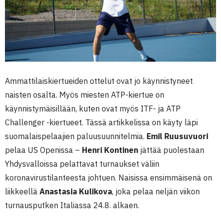
Ammattilaiskiertueiden ottelut ovat jo käynnistyneet
naisten osalta. Myös miesten ATP-kiertue on
käynnistymäisillään, kuten ovat myös ITF- ja ATP
Challenger -kiertueet. Tässä artikkelissa on käyty läpi
suomalaispelaajien paluusuunnitelmia.
Emil Ruusuvuori
pelaa US Openissa –
Henri Kontinen
jättää puolestaan
Yhdysvalloissa pelattavat turnaukset väliin
koronavirustilanteesta johtuen. Naisissa ensimmäisenä on
liikkeellä
Anastasia Kulikova
, joka pelaa neljän viikon
turnausputken Italiassa 24.8. alkaen.