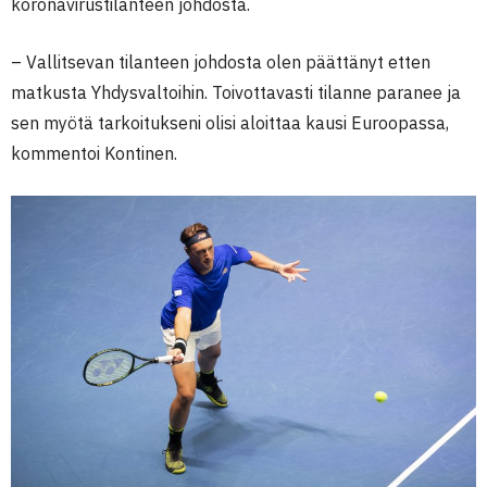
koronavirustilanteen johdosta.
– Vallitsevan tilanteen johdosta olen päättänyt etten
matkusta Yhdysvaltoihin. Toivottavasti tilanne paranee ja
sen myötä tarkoitukseni olisi aloittaa kausi Euroopassa,
kommentoi Kontinen.