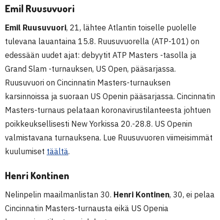
Emil Ruusuvuori
Emil Ruusuvuori
, 21, lähtee Atlantin toiselle puolelle
tulevana lauantaina 15.8. Ruusuvuorella (ATP-101) on
edessään uudet ajat: debyytit ATP Masters -tasolla ja
Grand Slam -turnauksen, US Open, pääsarjassa.
Ruusuvuori on Cincinnatin Masters-turnauksen
karsinnoissa ja suoraan US Openin pääsarjassa. Cincinnatin
Masters-turnaus pelataan koronavirustilanteesta johtuen
poikkeuksellisesti New Yorkissa 20.-28.8. US Openin
valmistavana turnauksena. Lue Ruusuvuoren viimeisimmät
kuulumiset
täältä
.
Henri Kontinen
Nelinpelin maailmanlistan 30.
Henri Kontinen
, 30, ei pelaa
Cincinnatin Masters-turnausta eikä US Openia