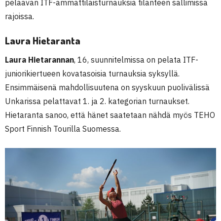
pelaavan ITF-ammattilaisturnauksia tilanteen sallimissa
rajoissa.
Laura Hietaranta
Laura Hietarannan
, 16, suunnitelmissa on pelata ITF-
juniorikiertueen kovatasoisia turnauksia syksyllä.
Ensimmäisenä mahdollisuutena on syyskuun puolivälissä
Unkarissa pelattavat 1. ja 2. kategorian turnaukset.
Hietaranta sanoo, että hänet saatetaan nähdä myös TEHO
Sport Finnish Tourilla Suomessa.