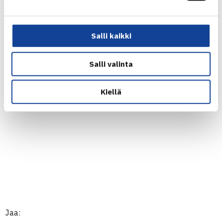
Salli kaikki
Salli valinta
Kiellä
Jaa: