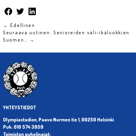
← Edellinen
Seuraava uutinen: Senioreiden väli-ikäluokkien
Suomen… →
YHTEYSTIEDOT
Olympiastadion, Paavo Nurmen tie 1, 00250 Helsinki
Puh. 010 574 3959
Toimiston puhelinajat: