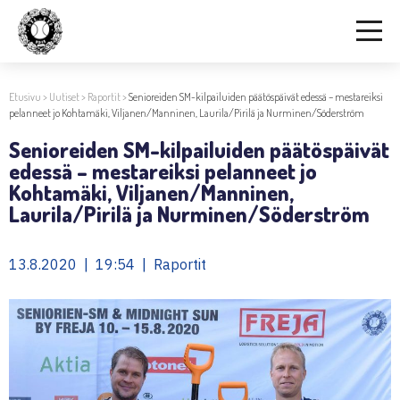
Etusivu
>
Uutiset
>
Raportit
>
Senioreiden SM-kilpailuiden päätöspäivät edessä – mestareiksi
pelanneet jo Kohtamäki, Viljanen/Manninen, Laurila/Pirilä ja Nurminen/Söderström
Senioreiden SM-kilpailuiden päätöspäivät
edessä – mestareiksi pelanneet jo
Kohtamäki, Viljanen/Manninen,
Laurila/Pirilä ja Nurminen/Söderström
13.8.2020 | 19:54 | Raportit