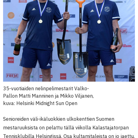
35-vuotiaiden nelinpelimestarit Valko-
Pallon Matti Manninen ja Mikko Viljanen,
kuva: Helsinki Midnight Sun Open
Senioreiden väli-ikäluokkien ulkokenttien Suomen
mestaruuksista on pelattu tällä viikolla Kalastajatorpan
Tennisklubilla Helsingissä. Osa kultamitaleista on jo jaettu,