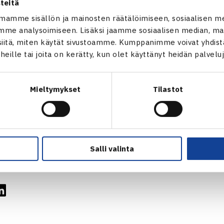
teitä
mamme sisällön ja mainosten räätälöimiseen, sosiaalisen m
me analysoimiseen. Lisäksi jaamme sosiaalisen median, mai
itä, miten käytät sivustoamme. Kumppanimme voivat yhdistää
t heille tai joita on kerätty, kun olet käyttänyt heidän palvelu
Mieltymykset
Tilastot
Salli valinta