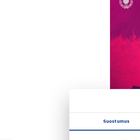
Suostumus