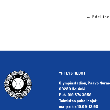
← Edellin
YHTEYSTIEDOT
Olympiastadion, Paavo Nurmen
00250 Helsinki
Puh. 010 574 3959
Toimiston puhelinajat:
ma-pe klo 10.00-12.00