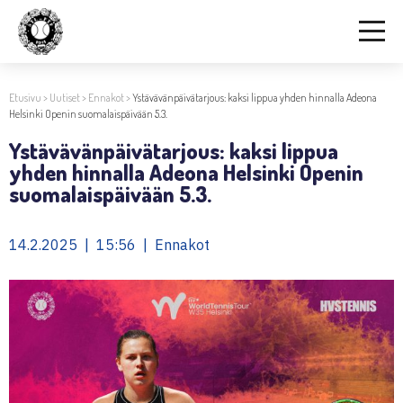
Etusivu
>
Uutiset
>
Ennakot
>
Ystävävänpäivätarjous: kaksi lippua yhden hinnalla Adeona
Helsinki Openin suomalaispäivään 5.3.
Ystävävänpäivätarjous: kaksi lippua
yhden hinnalla Adeona Helsinki Openin
suomalaispäivään 5.3.
14.2.2025 | 15:56 | Ennakot