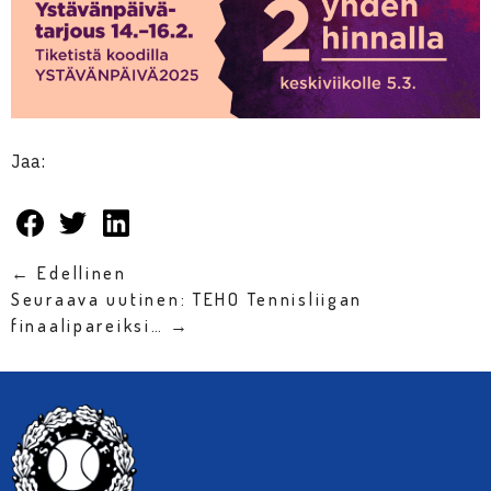
Jaa:
← Edellinen
Seuraava uutinen: TEHO Tennisliigan
finaalipareiksi… →